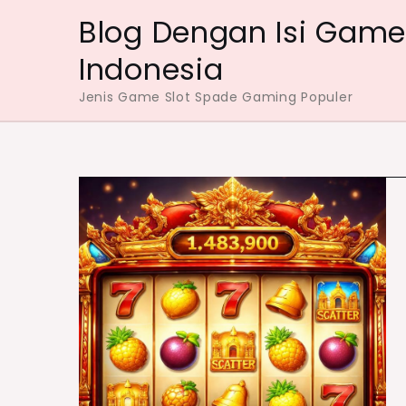
Skip
Blog Dengan Isi Game
to
Indonesia
content
Jenis Game Slot Spade Gaming Populer