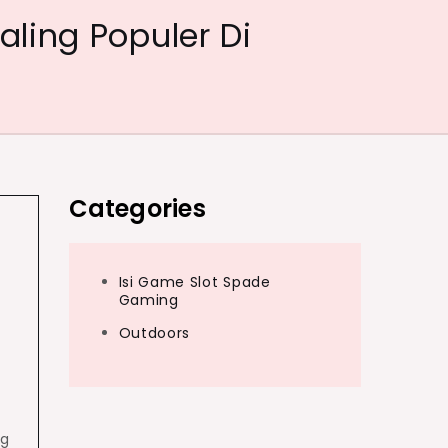
ling Populer Di
Categories
Isi Game Slot Spade
Gaming
Outdoors
ng