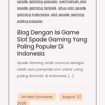
spade gaming populer
,
permainan slot
spade gaming terbaik
,
situs slot spade
gaming Indonesia
,
slot spade gaming
paling populer
Blog Dengan Isi Game
Slot Spade Gaming Yang
Paling Populer Di
Indonesia
Spade Gaming telah muncul sebagai
salah satu penyedia slot online yang
paling diminati di Indonesia, […]