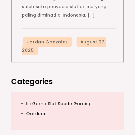
salah satu penyedia slot online yang
paling diminati di Indonesia, […]
Categories
Isi Game Slot Spade Gaming
Outdoors